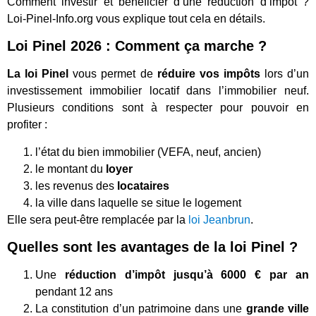
Comment investir et bénéficier d’une réduction d’impôt ?
Loi-Pinel-Info.org vous explique tout cela en détails.
Loi Pinel 2026 : Comment ça marche ?
La loi Pinel
vous permet de
réduire vos impôts
lors d’un
investissement immobilier locatif dans l’immobilier neuf.
Plusieurs conditions sont à respecter pour pouvoir en
profiter :
l’état du bien immobilier (VEFA, neuf, ancien)
le montant du
loyer
les revenus des
locataires
la ville dans laquelle se situe le logement
Elle sera peut-être remplacée par la
loi Jeanbrun
.
Quelles sont les avantages de la loi Pinel ?
Une
réduction d’impôt jusqu’à 6000 € par an
pendant 12 ans
La constitution d’un patrimoine dans une
grande ville