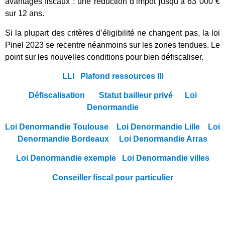
avantages fiscaux : une réduction d’impôt jusqu’à 63 000 €
sur 12 ans.
Si la plupart des critères d’éligibilité ne changent pas, la loi
Pinel 2023 se recentre néanmoins sur les zones tendues. Le
point sur les nouvelles conditions pour bien défiscaliser.
LLI
Plafond ressources lli
Défiscalisation
Statut bailleur privé
Loi
Denormandie
Loi Denormandie Toulouse
Loi Denormandie Lille
Loi
Denormandie Bordeaux
Loi Denormandie Arras
Loi Denormandie exemple
Loi Denormandie villes
Conseiller fiscal pour particulier