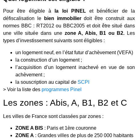
Pour être éligible à
la loi PINEL
et bénéficier de la
défiscalisation le
bien immobilier
doit être construit aux
normes BBC : RT2012 ou BBC2005 et doit être situé dans
une ville située dans une
zone A, Abis, B1 ou B2.
Les
types d’investissement suivants sont éligibles :
un logement neuf, en l’état futur d’achèvement (VEFA)
la construction d’un logement ;
l’acquisition d’un logement inachevé en vue de son
achèvement ;
la souscription au capital de
SCPI
> Voir la liste des
programmes Pinel
Les zones : Abis, A, B1, B2 et C
Les villes de France sont classées par zones :
ZONE A BIS
: Paris et 1ère couronne
ZONE A
: Grandes villes de plus de 250 000 habitants