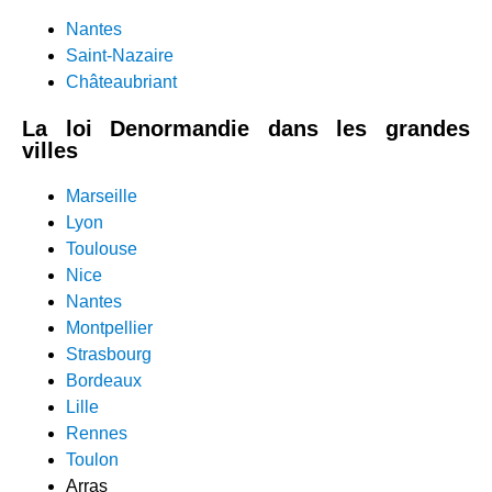
Nantes
Saint-Nazaire
Châteaubriant
La loi Denormandie dans l
es grandes
villes
Marseille
Lyon
Toulouse
Nice
Nantes
Montpellier
Strasbourg
Bordeaux
Lille
Rennes
Toulon
Arras