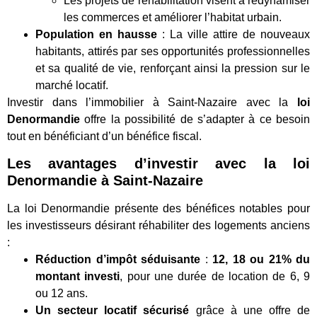
Les projets de réhabilitation visent à redynamiser
les commerces et améliorer l’habitat urbain.
Population en hausse
: La ville attire de nouveaux
habitants, attirés par ses opportunités professionnelles
et sa qualité de vie, renforçant ainsi la pression sur le
marché locatif.
Investir dans l’immobilier à Saint-Nazaire avec la
loi
Denormandie
offre la possibilité de s’adapter à ce besoin
tout en bénéficiant d’un bénéfice fiscal.
Les avantages d’investir avec la loi
Denormandie à Saint-Nazaire
La loi Denormandie présente des bénéfices notables pour
les investisseurs désirant réhabiliter des logements anciens
:
Réduction d’impôt séduisante
:
12, 18 ou 21% du
montant investi
, pour une durée de location de 6, 9
ou 12 ans.
Un secteur locatif sécurisé
grâce à une offre de