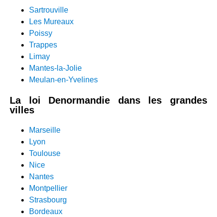
Sartrouville
Les Mureaux
Poissy
Trappes
Limay
Mantes-la-Jolie
Meulan-en-Yvelines
La loi Denormandie dans l
es grandes
villes
Marseille
Lyon
Toulouse
Nice
Nantes
Montpellier
Strasbourg
Bordeaux